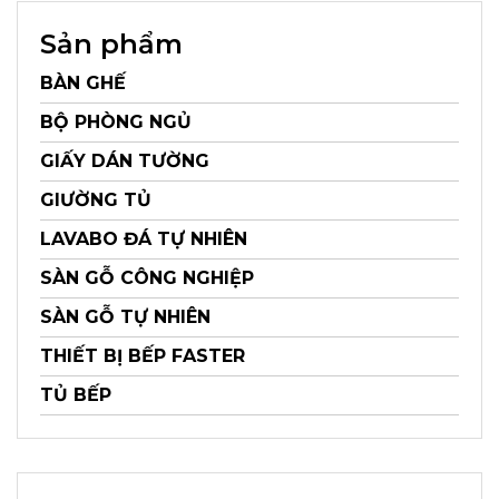
Sản phẩm
BÀN GHẾ
BỘ PHÒNG NGỦ
GIẤY DÁN TƯỜNG
GIƯỜNG TỦ
LAVABO ĐÁ TỰ NHIÊN
SÀN GỖ CÔNG NGHIỆP
SÀN GỖ TỰ NHIÊN
THIẾT BỊ BẾP FASTER
TỦ BẾP