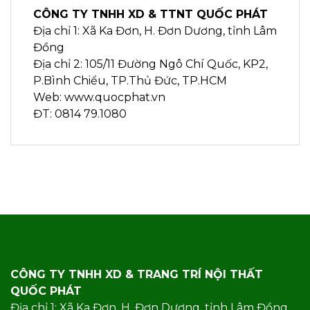
CÔNG TY TNHH XD & TTNT QUỐC PHÁT
Địa chỉ 1: Xã Ka Đơn, H. Đơn Dương, tỉnh Lâm
Đồng
Địa chỉ 2: 105/11 Đường Ngô Chí Quốc, KP2,
P.Bình Chiểu, TP.Thủ Đức, TP.HCM
Web: www.quocphat.vn
ĐT: 0814 79.1080
CÔNG TY TNHH XD & TRANG TRÍ NỘI THẤT
QUỐC PHÁT
Địa chỉ 1: Xã Ka Đơn, H. Đơn Dương, tỉnh Lâm Đồng