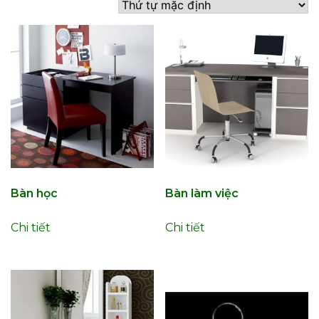
Bàn học
Bàn làm việc
Chi tiết
Chi tiết