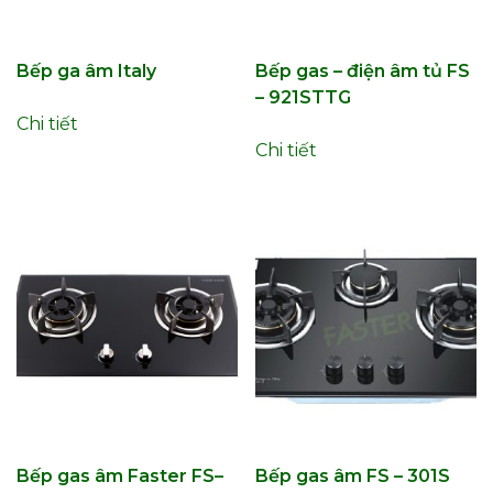
Bếp ga âm Italy
Bếp gas – điện âm tủ FS
– 921STTG
Chi tiết
Chi tiết
Bếp gas âm Faster FS–
Bếp gas âm FS – 301S