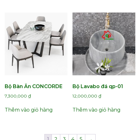
7,500,000 ₫.
Bộ Bàn Ăn CONCORDE
Bộ Lavabo đá qp-01
7,300,000
₫
12,000,000
₫
Thêm vào giỏ hàng
Thêm vào giỏ hàng
1
2
3
4
5
→