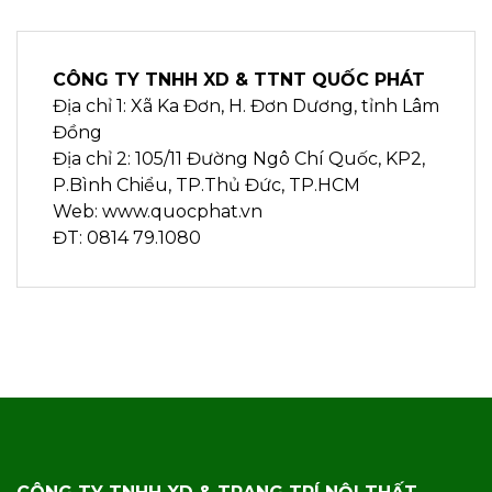
CÔNG TY TNHH XD & TTNT QUỐC PHÁT
Địa chỉ 1: Xã Ka Đơn, H. Đơn Dương, tỉnh Lâm
Đồng
Địa chỉ 2: 105/11 Đường Ngô Chí Quốc, KP2,
P.Bình Chiểu, TP.Thủ Đức, TP.HCM
Web: www.quocphat.vn
ĐT: 0814 79.1080