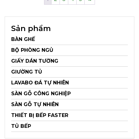
Sản phẩm
BÀN GHẾ
BỘ PHÒNG NGỦ
GIẤY DÁN TƯỜNG
GIƯỜNG TỦ
LAVABO ĐÁ TỰ NHIÊN
SÀN GỖ CÔNG NGHIỆP
SÀN GỖ TỰ NHIÊN
THIẾT BỊ BẾP FASTER
TỦ BẾP