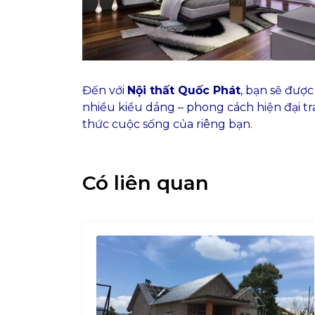
Đến với
Nội thất Quốc Phát
, bạn sẽ được
nhiều kiểu dáng – phong cách hiện đại t
thức cuộc sống của riêng bạn.
Có liên quan