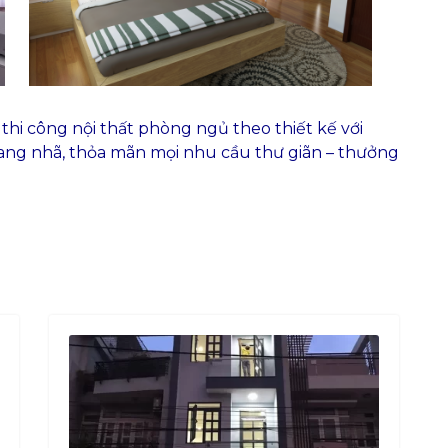
 thi công nội thất phòng ngủ theo thiết kế với
rang nhã, thỏa mãn mọi nhu cầu thư giãn – thưởng