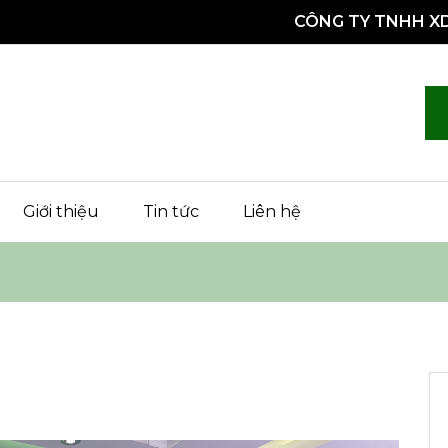
CÔNG TY TNHH XD
UỐC PHÁT
Giới thiệu
Tin tức
Liên hệ