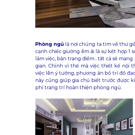
Phòng ngủ
là nơi chúng ta tìm về thư gi
cạnh chiếc giường êm ái là sự kết hợp 1 số
làm việc, bàn trang điểm…tất cả sẽ mang 
gian. Chính vì thế mà việc thiết kế nộ
việc lên ý tưởng, phương án bố trí đồ đạ
này cũng giúp gia chủ biết trước được k
phí trang trí hoàn thiện phòng ngủ.