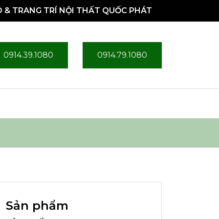
 & TRANG TRÍ NỘI THẤT QUỐC PHÁT
0914.39.1080
0914.79.1080
Sản phẩm