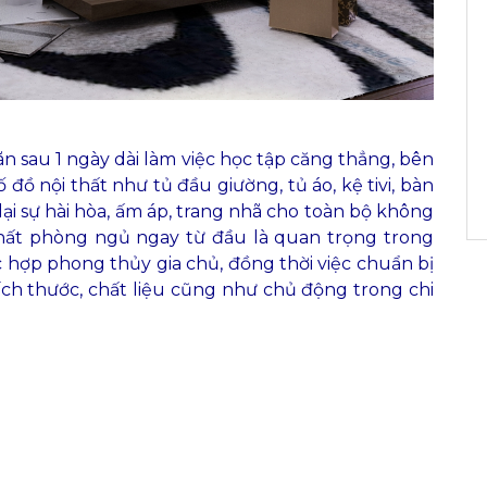
ãn sau 1 ngày dài làm việc học tập căng thẳng, bên
 đồ nội thất như tủ đầu giường, tủ áo, kệ tivi, bàn
lại sự hài hòa, ấm áp, trang nhã cho toàn bộ không
i thất phòng ngủ ngay từ đầu là quan trọng trong
c hợp phong thủy gia chủ, đồng thời việc chuẩn bị
ích thước, chất liệu cũng như chủ động trong chi