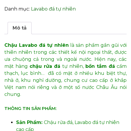
014
Danh mục:
Lavabo đá tự nhiên
số
lượng
Mô tả
Chậu Lavabo đá tự nhiên
là sản phẩm gần gũi với
thiên nhiên trong các thiết kế nội ngoại thất, được
ưa chuộng cả trong và ngoài nước. Hiện nay, các
mặt hàng
chậu rửa đá
tự nhiên,
bồn tắm đá
cẩm
thạch, lục bình… đã có mặt ở nhiều khu biệt thự,
nhà ở, khu nghỉ dưỡng, chung cư cao cấp ở khắp
Việt nam nói riêng và ở một số nước Châu Âu nói
chung.
THÔNG TIN SẢN PHẨM:
Sản Phẩm:
Chậu rửa đá, Lavabo đá tự nhiên
cao cấp