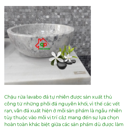
Chậu rửa lavabo đá tự nhiên được sản xuất thủ
công từ những phôi đá nguyên khối, vì thế các vết
rạn, vân đá xuất hiện ở mỗi sản phẩm là ngẫu nhiên
tùy thuộc vào mỗi vị trí cắ,t mang đến sự lựa chọn
hoàn toàn khác biệt giữa các sản phẩm dù được làm