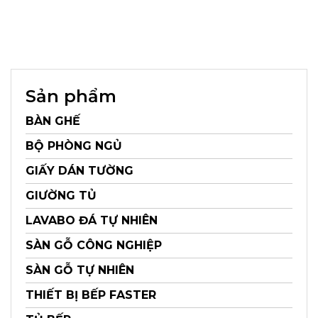
Sản phẩm
BÀN GHẾ
BỘ PHÒNG NGỦ
GIẤY DÁN TƯỜNG
GIƯỜNG TỦ
LAVABO ĐÁ TỰ NHIÊN
SÀN GỖ CÔNG NGHIỆP
SÀN GỖ TỰ NHIÊN
THIẾT BỊ BẾP FASTER