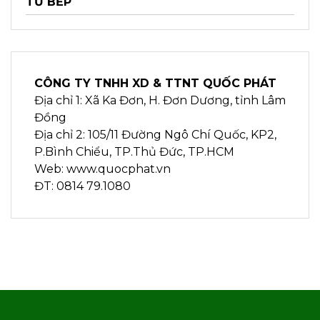
TỦ BẾP
CÔNG TY TNHH XD & TTNT QUỐC PHÁT
Địa chỉ 1: Xã Ka Đơn, H. Đơn Dương, tỉnh Lâm
Đồng
Địa chỉ 2: 105/11 Đường Ngô Chí Quốc, KP2,
P.Bình Chiểu, TP.Thủ Đức, TP.HCM
Web: www.quocphat.vn
ĐT: 0814 79.1080