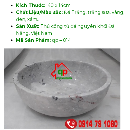
Kích Thước:
40 x 14cm
Chất Liệu/Màu sắc:
Đá Trắng, trắng sữa, vàng,
đen, xám…
Sản Xuất:
Thủ công từ đá nguyên khối Đà
Nẵng, Việt Nam
Mã Sản Phẩm:
qp – 014