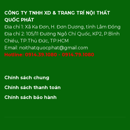
CÔNG TY TNHH XD & TRANG TRÍ NỘI THẤT
QUỐC PHÁT
Địa chỉ 1: Xã Ka Đơn, H. Đơn Dương, tỉnh Lâm Đồng
Địa chỉ 2: 105/11 Đường Ngô Chí Quốc, KP2, P.Bình
Chiểu, TP.Thủ Đức, TP.HCM
Email: noithatquocphat@gmail.com
Hotline: 0914.39.1080 - 0914.79.1080
Chính sách chung
Chính sách thanh toán
Chính sách bảo hành