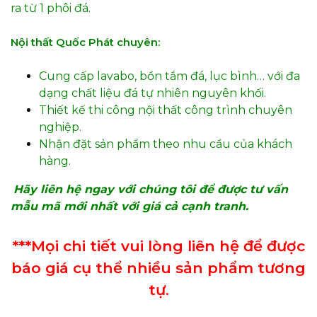
ra từ 1 phôi đá.
Nội thất Quốc Phát chuyên:
Cung cấp lavabo, bồn tắm đá, lục bình… với đa
dạng chất liệu đá tự nhiên nguyên khối.
Thiết kế thi công nội thất công trình chuyên
nghiệp.
Nhận đặt sản phẩm theo nhu cầu của khách
hàng.
Hãy liên hệ ngay với chúng tôi để được tư vấn
mẫu mã mới nhất với giá cả cạnh tranh.
***Mọi chi tiết vui lòng liên hệ để được
báo giá cụ thể nhiều sản phẩm tương
tự.